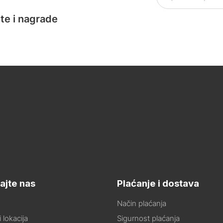
te i nagrade
ajte nas
Plaćanje i dostava
Način plaćanja
 lokacija
Sigurnost plaćanja