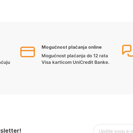
Mogućnost plaćanja online
Mogućnost plaćanja do 12 rata
aćuju
Visa karticom UniCredit Banke.
sletter!