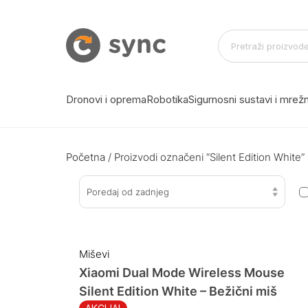
Dronovi i oprema
Robotika
Sigurnosni sustavi i mre
Početna
/ Proizvodi označeni “Silent Edition White”
Poredaj od zadnjeg
Miševi
Xiaomi Dual Mode Wireless Mouse
Silent Edition White – Bežični miš