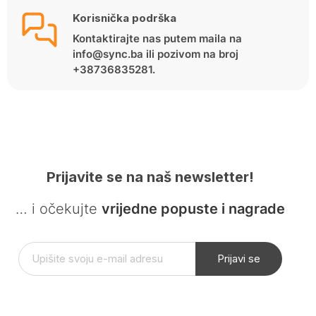
Korisnička podrška
Kontaktirajte nas putem maila na
info@sync.ba ili pozivom na broj
+38736835281.
Prijavite se na naš newsletter!
… i očekujte
vrijedne popuste i nagrade
Prijavi se