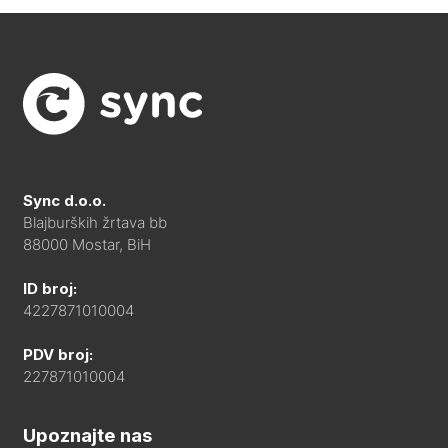
Sync d.o.o.
Blajburških žrtava bb
88000 Mostar, BiH
ID broj:
4227871010004
PDV broj:
227871010004
Upoznajte nas