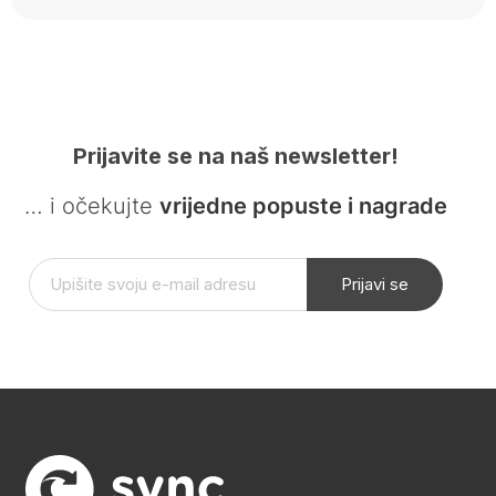
Prijavite se na naš newsletter!
… i očekujte
vrijedne popuste i nagrade
Prijavi se