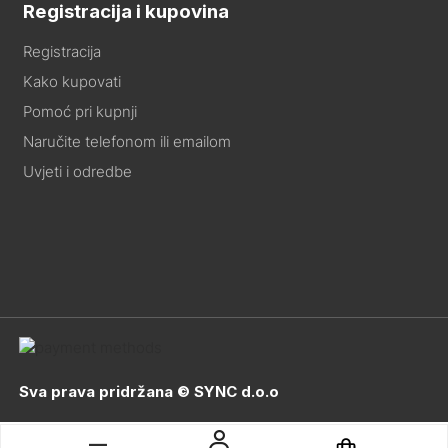
Registracija i kupovina
Registracija
Kako kupovati
Pomoć pri kupnji
Naručite telefonom ili emailom
Uvjeti i odredbe
Sva prava pridržana © SYNC d.o.o