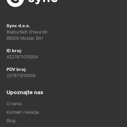
Sync d.o.o.
Blajburških žrtava bb
88000 Mostar, BiH
ID broj:
4227871010004
PDV broj:
227871010004
Upoznajte nas
O nama
Kontakt i lokacija
Blog