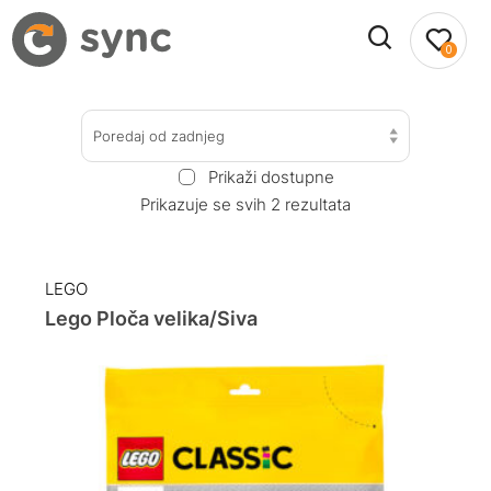
0
Poredaj od zadnjeg
Prikaži dostupne
Prikazuje se svih 2 rezultata
LEGO
Lego Ploča velika/Siva