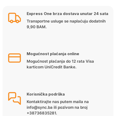
Express One brza dostava unutar 24 sata
Transportne usluge se naplaćuju dodatnih
9,90 BAM.
Mogućnost plaćanja online
Mogućnost plaćanja do 12 rata Visa
karticom UniCredit Banke.
Korisnička podrška
Kontaktirajte nas putem maila na
info@sync.ba ili pozivom na broj
+38736835281.