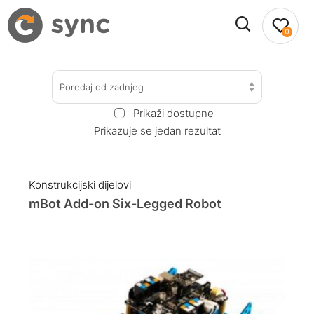
0
Poredaj od zadnjeg
Prikaži dostupne
Prikazuje se jedan rezultat
Konstrukcijski dijelovi
mBot Add-on Six-Legged Robot