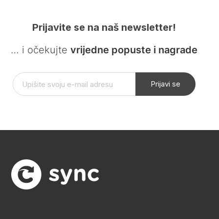
Prijavite se na naš newsletter!
… i očekujte
vrijedne popuste i nagrade
Prijavi se