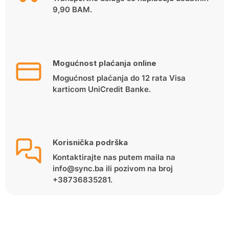
9,90 BAM.
Mogućnost plaćanja online
Mogućnost plaćanja do 12 rata Visa
karticom UniCredit Banke.
Korisnička podrška
Kontaktirajte nas putem maila na
info@sync.ba ili pozivom na broj
+38736835281.