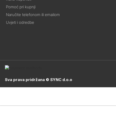
Pomoć pri kupnji
Naručite telefonom ili emailom
Uvjeti i odredbe
Sva prava pridržana © SYNC d.o.o