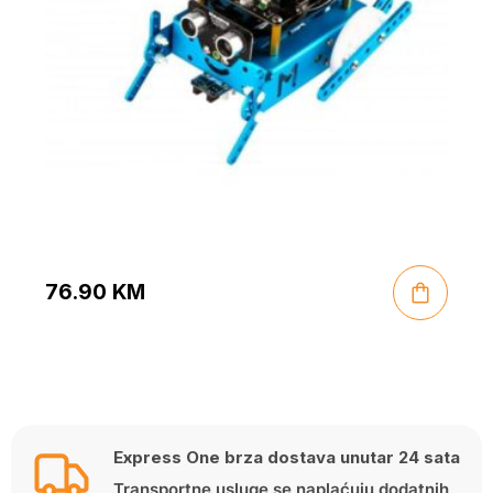
76.90
KM
Express One brza dostava unutar 24 sata
Transportne usluge se naplaćuju dodatnih