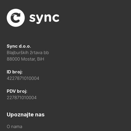
Sync d.o.o.
Blajburških žrtava bb
88000 Mostar, BiH
ID broj:
4227871010004
PDV broj:
227871010004
Upoznajte nas
O nama