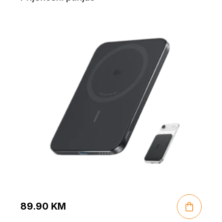
89.90
KM