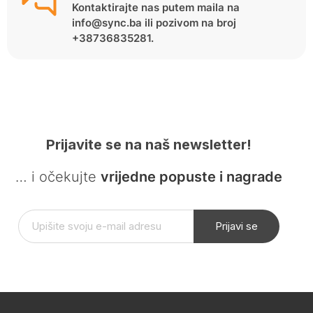
Kontaktirajte nas putem maila na
info@sync.ba ili pozivom na broj
+38736835281.
Prijavite se na naš newsletter!
… i očekujte
vrijedne popuste i nagrade
Prijavi se