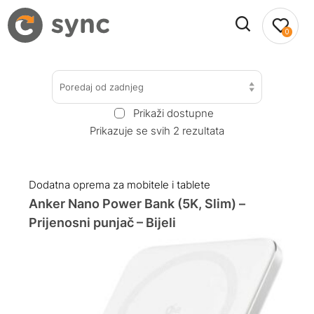
0
Poredaj od zadnjeg
Prikaži dostupne
Prikazuje se svih 2 rezultata
Dodatna oprema za mobitele i tablete
Anker Nano Power Bank (5K, Slim) –
Prijenosni punjač – Bijeli