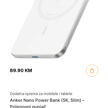
89.90
KM
Dodatna oprema za mobitele i tablete
Anker Nano Power Bank (5K, Slim) –
Prijenosni punjač