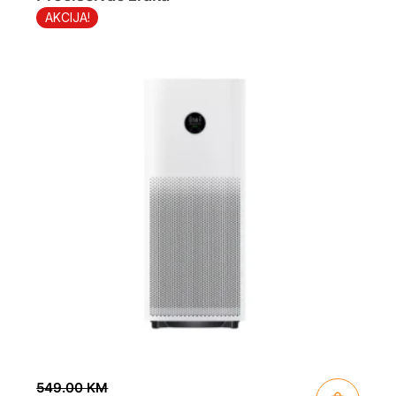
AKCIJA!
549.00
KM