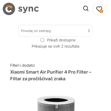
0
Poredaj od zadnjeg
Prikaži dostupne
Prikazuje se svih 2 rezultata
Filteri i dodatci
Xiaomi Smart Air Purifier 4 Pro Filter –
Filtar za pročišćivač zraka