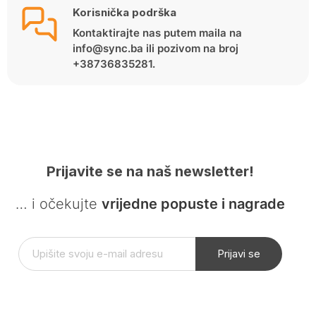
Korisnička podrška
Kontaktirajte nas putem maila na
info@sync.ba ili pozivom na broj
+38736835281.
Prijavite se na naš newsletter!
… i očekujte
vrijedne popuste i nagrade
Prijavi se