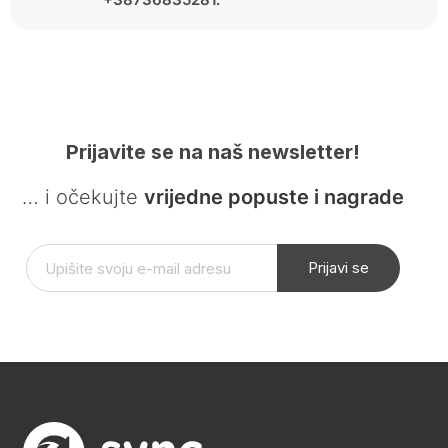
Prijavite se na naš newsletter!
… i očekujte
vrijedne popuste i nagrade
Prijavi se