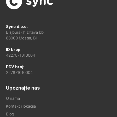
Sync d.o.o.
Blajburških žrtava bb
88000 Mostar, BiH
ID broj:
4227871010004
PDV broj:
227871010004
Upoznajte nas
O nama
Kontakt i lokacija
Blog