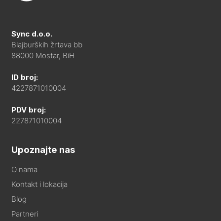
Sync d.o.o.
Blajburških žrtava bb
88000 Mostar, BiH
ID broj:
4227871010004
PDV broj:
227871010004
Upoznajte nas
O nama
Kontakt i lokacija
Blog
Partneri