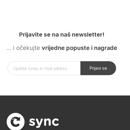
Prijavite se na naš newsletter!
… i očekujte
vrijedne popuste i nagrade
Prijavi se