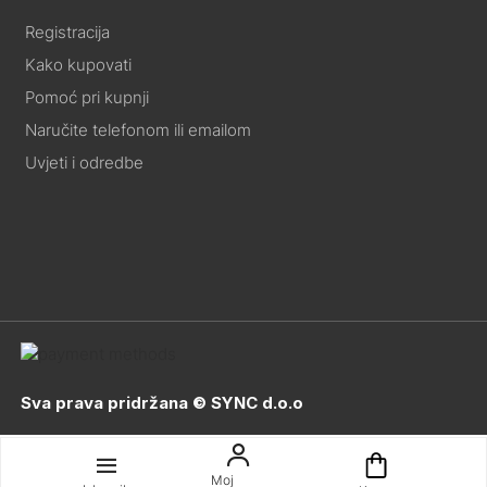
Registracija
Kako kupovati
Pomoć pri kupnji
Naručite telefonom ili emailom
Uvjeti i odredbe
Sva prava pridržana © SYNC d.o.o
Moj