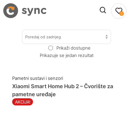
0
Poredaj od zadnjeg
Prikaži dostupne
Prikazuje se jedan rezultat
Pametni sustavi i senzori
Xiaomi Smart Home Hub 2 – Čvorište za
pametne uređaje
AKCIJA!