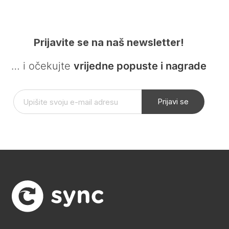
Prijavite se na naš newsletter!
… i očekujte
vrijedne popuste i nagrade
Prijavi se