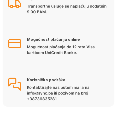
Transportne usluge se naplaćuju dodatnih
9,90 BAM.
Mogućnost plaćanja online
Mogućnost plaćanja do 12 rata Visa
karticom UniCredit Banke.
Korisnička podrška
Kontaktirajte nas putem maila na
info@sync.ba ili pozivom na broj
+38736835281.