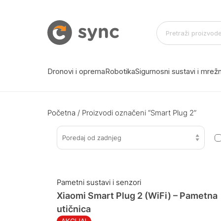
Dronovi i oprema
Robotika
Sigurnosni sustavi i mre
Početna
/ Proizvodi označeni “Smart Plug 2”
Poredaj od zadnjeg
Pametni sustavi i senzori
Xiaomi Smart Plug 2 (WiFi) – Pametna
utičnica