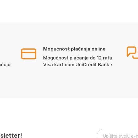
Mogućnost plaćanja online
Mogućnost plaćanja do 12 rata
aćuju
Visa karticom UniCredit Banke.
sletter!