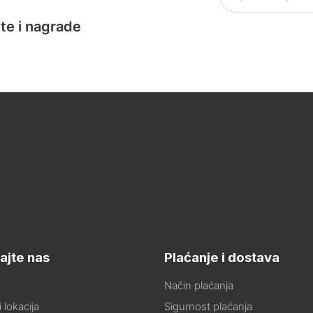
te i nagrade
ajte nas
Plaćanje i dostava
Način plaćanja
 lokacija
Sigurnost plaćanja