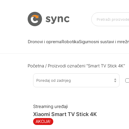
Dronovi i oprema
Robotika
Sigurnosni sustavi i mre
Početna
/ Proizvodi označeni “Smart TV Stick 4K”
Poredaj od zadnjeg
Streaming uređaji
Xiaomi Smart TV Stick 4K
AKCIJA!