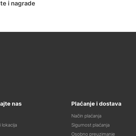
te i nagrade
ajte nas
Plaćanje i dostava
Način plaćanja
 lokacija
Sigurnost plaćanja
Osobno preuzimanje