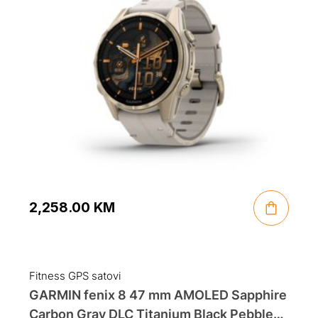
2,258.00
KM
Fitness GPS satovi
GARMIN fenix 8 47 mm AMOLED Sapphire
Carbon Gray DLC Titanium Black Pebble