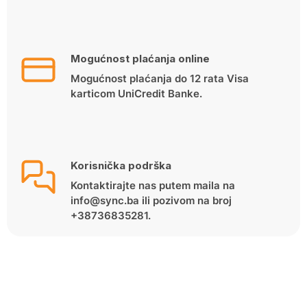
Mogućnost plaćanja online
Mogućnost plaćanja do 12 rata Visa
karticom UniCredit Banke.
Korisnička podrška
Kontaktirajte nas putem maila na
info@sync.ba ili pozivom na broj
+38736835281.