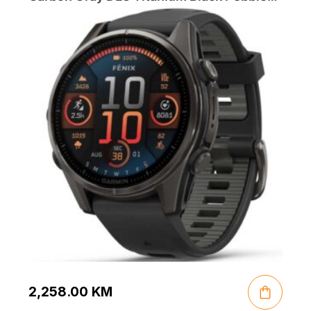
Gray
2,258.00
KM