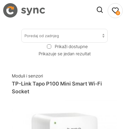
0
Poredaj od zadnjeg
Prikaži dostupne
Prikazuje se jedan rezultat
Moduli i senzori
TP-Link Tapo P100 Mini Smart Wi-Fi
Socket