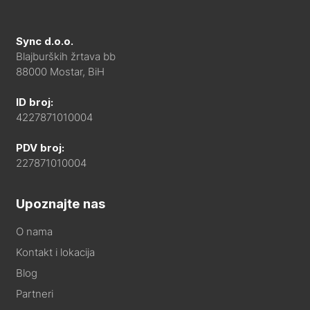
Sync d.o.o.
Blajburških žrtava bb
88000 Mostar, BiH
ID broj:
4227871010004
PDV broj:
227871010004
Upoznajte nas
O nama
Kontakt i lokacija
Blog
Partneri