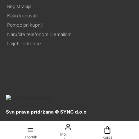
Registracija
Kako kupovati
Pomoć pri kupnji
Naručite telefonom ili emailom
Uvjeti i odredbe
Sva prava pridržana © SYNC d.o.o
Moj
Izbornik
Korpa