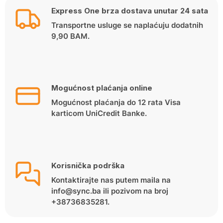
Express One brza dostava unutar 24 sata
Transportne usluge se naplaćuju dodatnih
9,90 BAM.
Mogućnost plaćanja online
Mogućnost plaćanja do 12 rata Visa
karticom UniCredit Banke.
Korisnička podrška
Kontaktirajte nas putem maila na
info@sync.ba ili pozivom na broj
+38736835281.