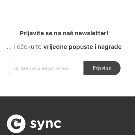
Prijavite se na naš newsletter!
… i očekujte
vrijedne popuste i nagrade
Prijavi se