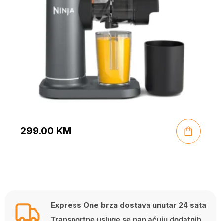
299.00
KM
Express One brza dostava unutar 24 sata
Transportne usluge se naplaćuju dodatnih