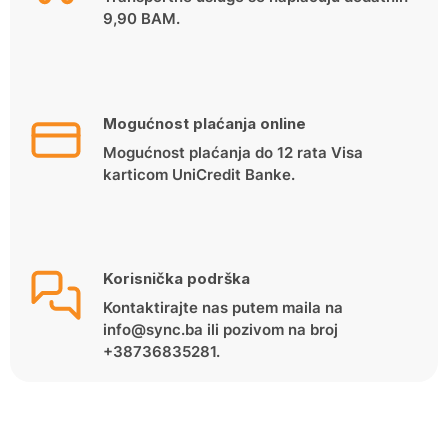
9,90 BAM.
Mogućnost plaćanja online
Mogućnost plaćanja do 12 rata Visa
karticom UniCredit Banke.
Korisnička podrška
Kontaktirajte nas putem maila na
info@sync.ba ili pozivom na broj
+38736835281.