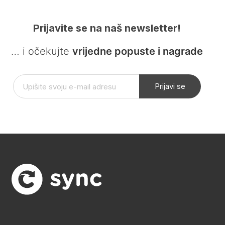
Prijavite se na naš newsletter!
… i očekujte
vrijedne popuste i nagrade
Prijavi se