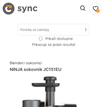
0
Poredaj od zadnjeg
Prikaži dostupne
Prikazuje se jedan rezultat
Blenderi i sokovnici
NINJA sokovnik JC151EU