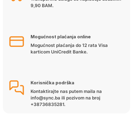
9,90 BAM.
Mogućnost plaćanja online
Mogućnost plaćanja do 12 rata Visa
karticom UniCredit Banke.
Korisnička podrška
Kontaktirajte nas putem maila na
info@sync.ba ili pozivom na broj
+38736835281.