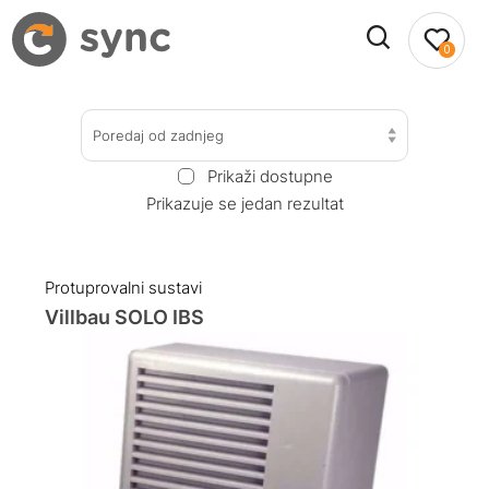
0
Poredaj od zadnjeg
Prikaži dostupne
Prikazuje se jedan rezultat
Protuprovalni sustavi
Villbau SOLO IBS