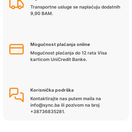
Transportne usluge se naplaćuju dodatnih
9,90 BAM.
Mogućnost plaćanja online
Mogućnost plaćanja do 12 rata Visa
karticom UniCredit Banke.
Korisnička podrška
Kontaktirajte nas putem maila na
info@sync.ba ili pozivom na broj
+38736835281.