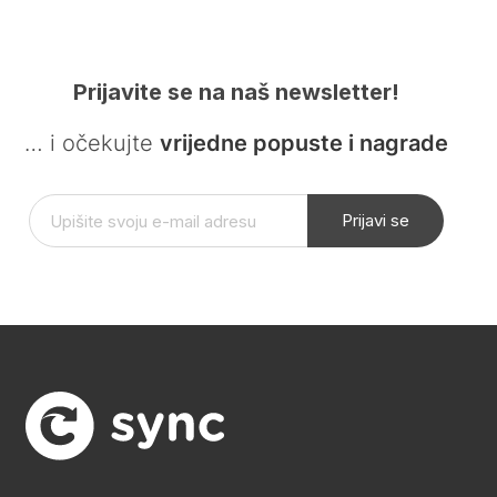
Prijavite se na naš newsletter!
… i očekujte
vrijedne popuste i nagrade
Prijavi se