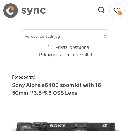
0
Poredaj od zadnjeg
Prikaži dostupne
Prikazuje se jedan rezultat
Fotoaparati
Sony Alpha a6400 zoom kit with 16-
50mm f/3.5-5.6 OSS Lens