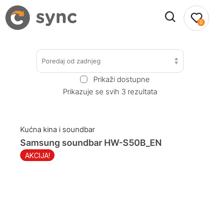
0
Poredaj od zadnjeg
Prikaži dostupne
Prikazuje se svih 3 rezultata
Kućna kina i soundbar
Samsung soundbar HW-S50B_EN
AKCIJA!