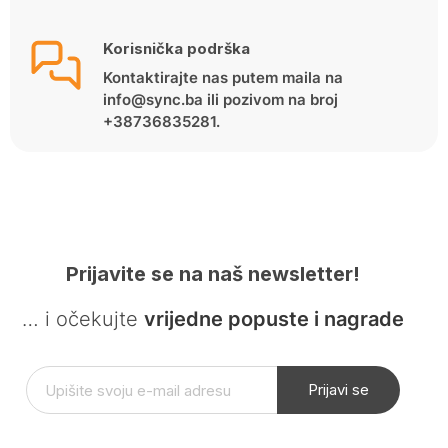
Korisnička podrška
Kontaktirajte nas putem maila na
info@sync.ba ili pozivom na broj
+38736835281.
Prijavite se na naš newsletter!
… i očekujte
vrijedne popuste i nagrade
Prijavi se