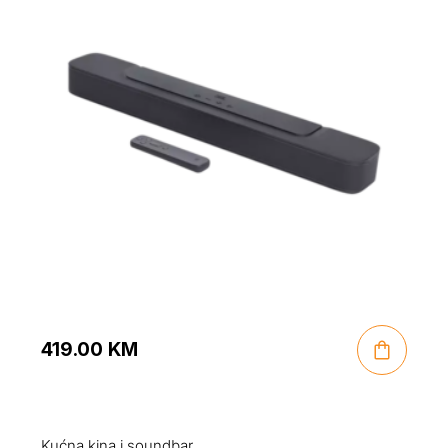
419.00
KM
Kućna kina i soundbar