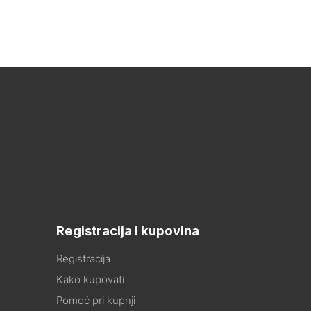
Registracija i kupovina
Registracija
Kako kupovati
Pomoć pri kupnji