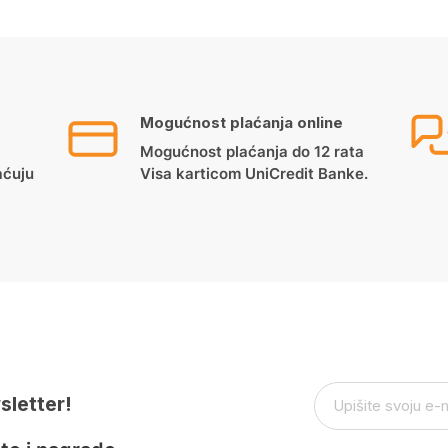
Mogućnost plaćanja online
Mogućnost plaćanja do 12 rata
aćuju
Visa karticom UniCredit Banke.
sletter!