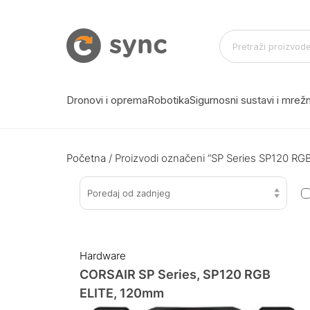
Dronovi i oprema
Robotika
Sigurnosni sustavi i mre
Početna
/ Proizvodi označeni “SP Series SP120 RGB 
Poredaj od zadnjeg
Hardware
CORSAIR SP Series, SP120 RGB
ELITE, 120mm