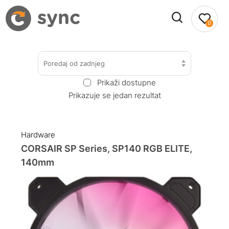
0
Poredaj od zadnjeg
Prikaži dostupne
Prikazuje se jedan rezultat
Hardware
CORSAIR SP Series, SP140 RGB ELITE,
140mm