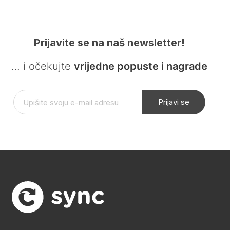
Prijavite se na naš newsletter!
… i očekujte
vrijedne popuste i nagrade
Prijavi se