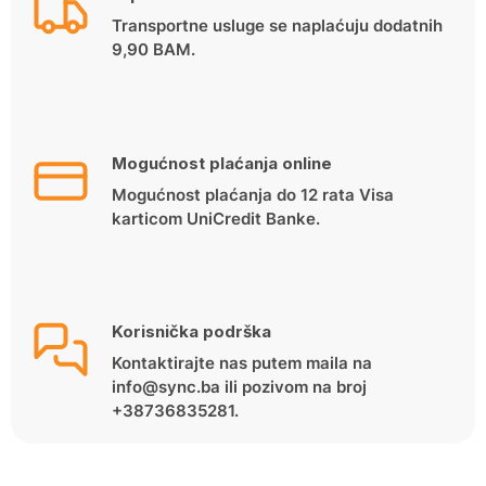
Transportne usluge se naplaćuju dodatnih
9,90 BAM.
Mogućnost plaćanja online
Mogućnost plaćanja do 12 rata Visa
karticom UniCredit Banke.
Korisnička podrška
Kontaktirajte nas putem maila na
info@sync.ba ili pozivom na broj
+38736835281.