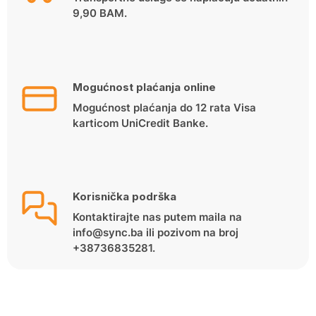
9,90 BAM.
Mogućnost plaćanja online
Mogućnost plaćanja do 12 rata Visa
karticom UniCredit Banke.
Korisnička podrška
Kontaktirajte nas putem maila na
info@sync.ba ili pozivom na broj
+38736835281.