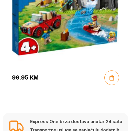
99.95
KM
Express One brza dostava unutar 24 sata
Transportne usluge se naplaćuju dodatnih