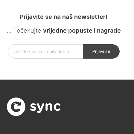
Prijavite se na naš newsletter!
… i očekujte
vrijedne popuste i nagrade
Prijavi se