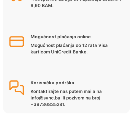
9,90 BAM.
Mogućnost plaćanja online
Mogućnost plaćanja do 12 rata Visa
karticom UniCredit Banke.
Korisnička podrška
Kontaktirajte nas putem maila na
info@sync.ba ili pozivom na broj
+38736835281.