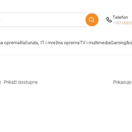
Telefon
+38736835
žna oprema
Računala, IT i mrežna oprema
TV i multimedia
Gaming/ko
Prikaži dostupne
Prikazuje