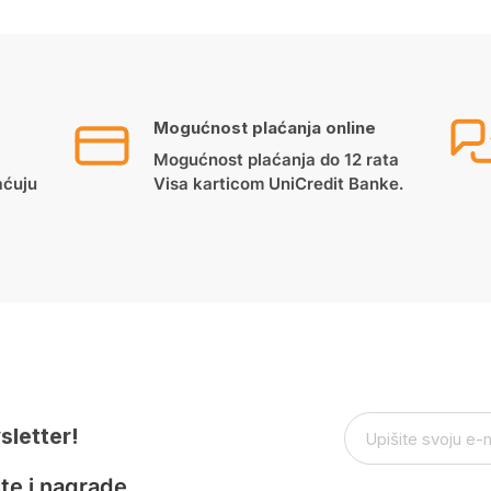
Mogućnost plaćanja online
Mogućnost plaćanja do 12 rata
aćuju
Visa karticom UniCredit Banke.
sletter!
te i nagrade