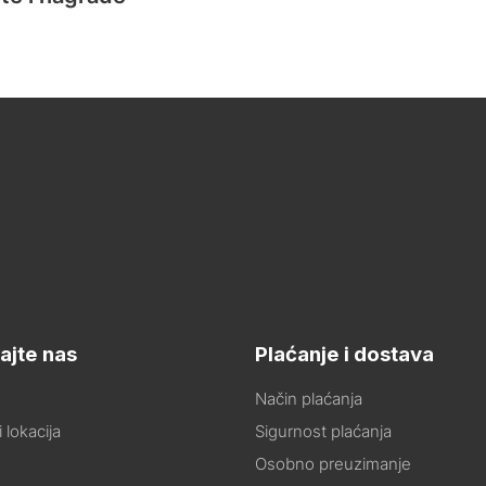
ajte nas
Plaćanje i dostava
Način plaćanja
 lokacija
Sigurnost plaćanja
Osobno preuzimanje