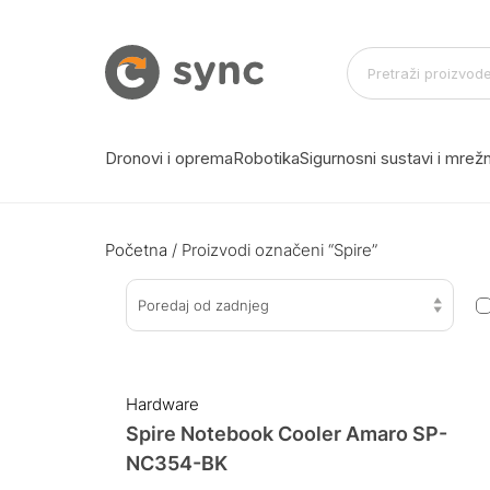
Dronovi i oprema
Robotika
Sigurnosni sustavi i mre
Početna
/ Proizvodi označeni “Spire”
Poredaj od zadnjeg
Hardware
Spire Notebook Cooler Amaro SP-
NC354-BK