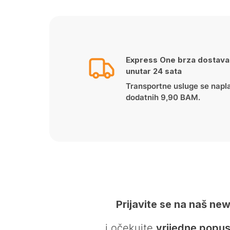
Express One brza dostava
unutar 24 sata
Transportne usluge se napl
dodatnih 9,90 BAM.
Prijavite se na naš new
… i očekujte
vrijedne popus