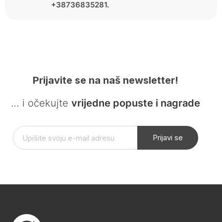
+38736835281.
Prijavite se na naš newsletter!
… i očekujte
vrijedne popuste i nagrade
Prijavi se