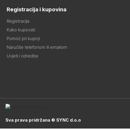
Registracija i kupovina
Registracija
Kako kupovati
Pomoć pri kupnji
Naručite telefonom ili emailom
Uvjeti i odredbe
Sva prava pridržana © SYNC d.o.o