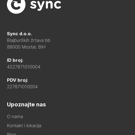
Sync d.o.o.
Blajburških žrtava bb
88000 Mostar, BiH
ID broj:
4227871010004
PDV broj:
227871010004
Upoznajte nas
O nama
Kontakt i lokacija
Blog