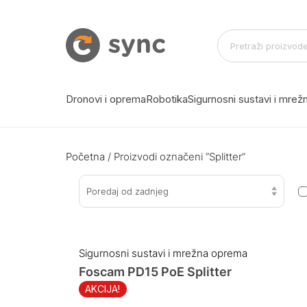
Dronovi i oprema
Robotika
Sigurnosni sustavi i mre
Početna
/ Proizvodi označeni “Splitter”
Poredaj od zadnjeg
Sigurnosni sustavi i mrežna oprema
Foscam PD15 PoE Splitter
AKCIJA!