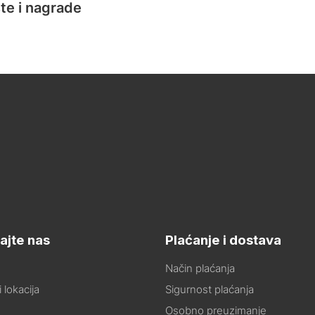
te i nagrade
ajte nas
Plaćanje i dostava
Način plaćanja
 lokacija
Sigurnost plaćanja
Osobno preuzimanje