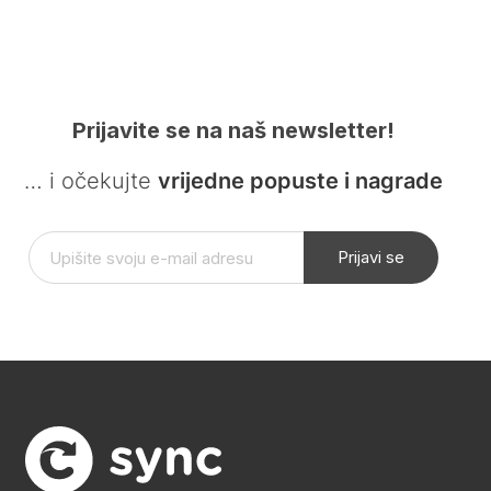
Prijavite se na naš newsletter!
… i očekujte
vrijedne popuste i nagrade
Prijavi se