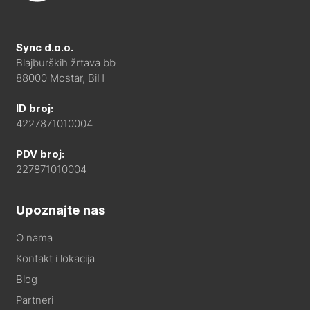
Sync d.o.o.
Blajburških žrtava bb
88000 Mostar, BiH
ID broj:
4227871010004
PDV broj:
227871010004
Upoznajte nas
O nama
Kontakt i lokacija
Blog
Partneri