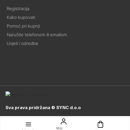
Registracija
Kako kupovati
Pomoć pri kupnji
Naručite telefonom ili emailom
Uvjeti i odredbe
Sva prava pridržana © SYNC d.o.o
Moj