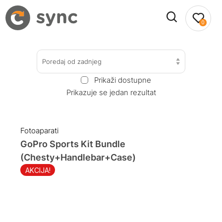
0
Poredaj od zadnjeg
Prikaži dostupne
Prikazuje se jedan rezultat
Fotoaparati
GoPro Sports Kit Bundle
(Chesty+Handlebar+Case)
AKCIJA!