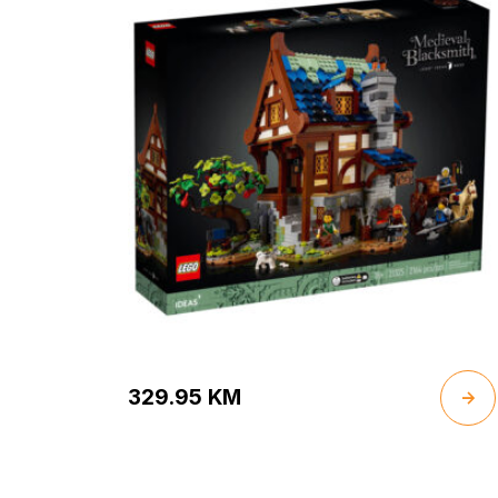
329.95
KM