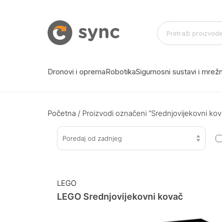
Dronovi i oprema
Robotika
Sigurnosni sustavi i mre
Početna
/ Proizvodi označeni “Srednjovijekovni kov
Poredaj od zadnjeg
LEGO
LEGO Srednjovijekovni kovač