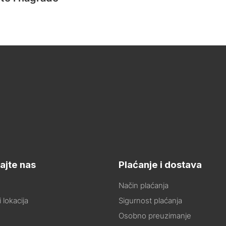
ajte nas
Plaćanje i dostava
Način plaćanja
 lokacija
Sigurnost plaćanja
Osobno preuzimanje