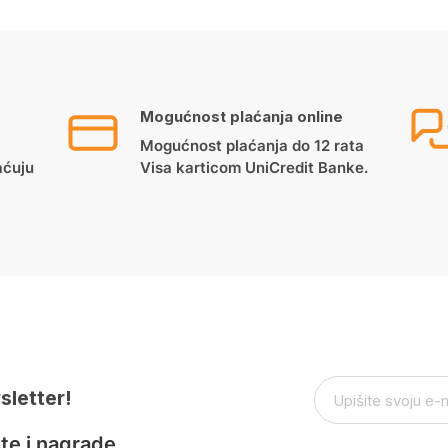
Mogućnost plaćanja online
Mogućnost plaćanja do 12 rata
aćuju
Visa karticom UniCredit Banke.
sletter!
te i nagrade