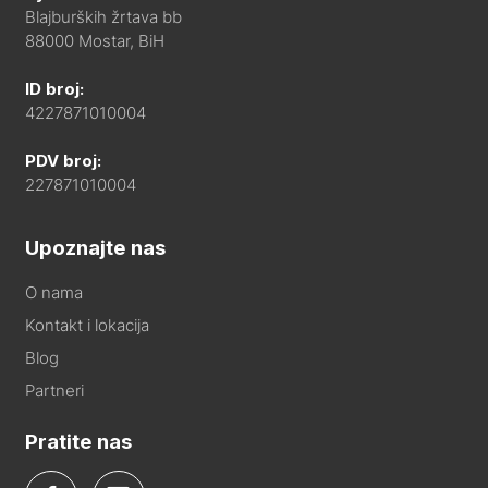
Blajburških žrtava bb
88000 Mostar, BiH
ID broj:
4227871010004
PDV broj:
227871010004
Upoznajte nas
O nama
Kontakt i lokacija
Blog
Partneri
Pratite nas