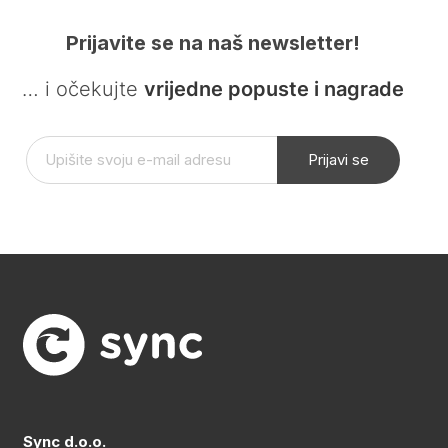
Prijavite se na naš newsletter!
… i očekujte
vrijedne popuste i nagrade
Prijavi se
Sync d.o.o.