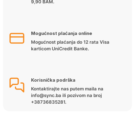
9,90 BAM.
Mogućnost plaćanja online
Mogućnost plaćanja do 12 rata Visa
karticom UniCredit Banke.
Korisnička podrška
Kontaktirajte nas putem maila na
info@sync.ba ili pozivom na broj
+38736835281.