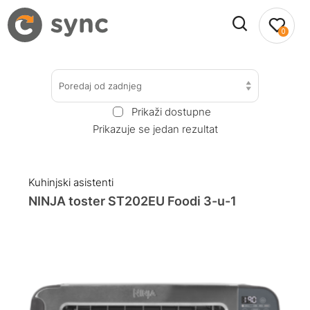
0
Poredaj od zadnjeg
Prikaži dostupne
Prikazuje se jedan rezultat
Kuhinjski asistenti
NINJA toster ST202EU Foodi 3-u-1