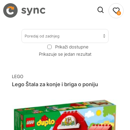
0
Poredaj od zadnjeg
Prikaži dostupne
Prikazuje se jedan rezultat
LEGO
Lego Štala za konje i briga o poniju