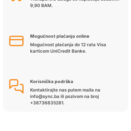
9,90 BAM.
Mogućnost plaćanja online
Mogućnost plaćanja do 12 rata Visa
karticom UniCredit Banke.
Korisnička podrška
Kontaktirajte nas putem maila na
info@sync.ba ili pozivom na broj
+38736835281.