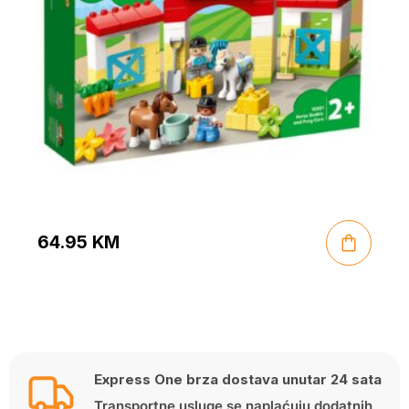
64.95
KM
Express One brza dostava unutar 24 sata
Transportne usluge se naplaćuju dodatnih