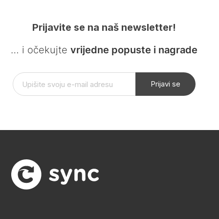
Prijavite se na naš newsletter!
… i očekujte
vrijedne popuste i nagrade
Prijavi se