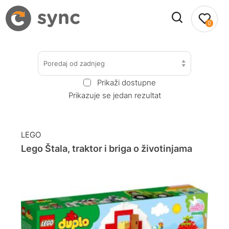
0
Poredaj od zadnjeg
Prikaži dostupne
Prikazuje se jedan rezultat
LEGO
Lego Štala, traktor i briga o životinjama