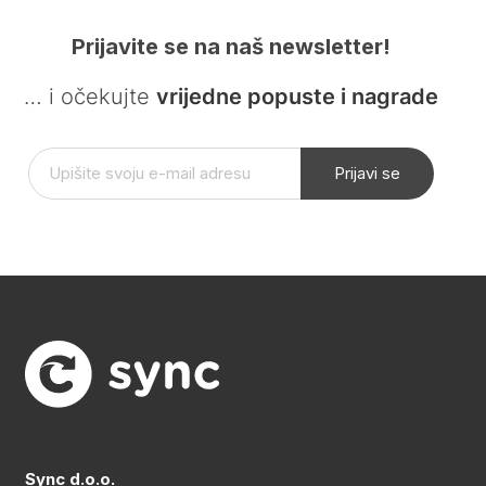
Prijavite se na naš newsletter!
… i očekujte
vrijedne popuste i nagrade
Prijavi se
Sync d.o.o.