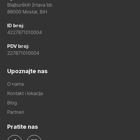
Blajburških žrtava bb
88000 Mostar, BiH
ID broj:
4227871010004
PDV broj:
227871010004
Upoznajte nas
O nama
Kontakt i lokacija
Blog
Partneri
Pratite nas