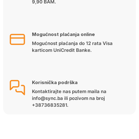
9,90 BAM.
Mogućnost plaćanja online
Mogućnost plaćanja do 12 rata Visa
karticom UniCredit Banke.
Korisnička podrška
Kontaktirajte nas putem maila na
info@sync.ba ili pozivom na broj
+38736835281.