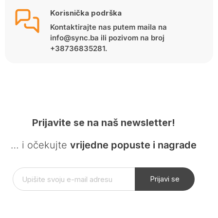
Korisnička podrška
Kontaktirajte nas putem maila na
info@sync.ba ili pozivom na broj
+38736835281.
Prijavite se na naš newsletter!
… i očekujte
vrijedne popuste i nagrade
Prijavi se