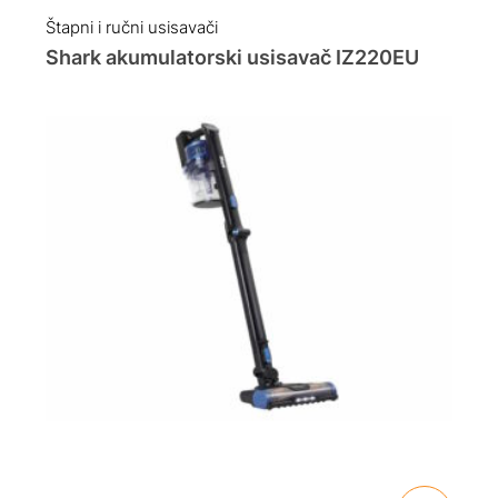
Štapni i ručni usisavači
Shark akumulatorski usisavač IZ220EU