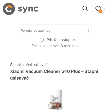
0
Poredaj od zadnjeg
Prikaži dostupne
Prikazuje se svih 3 rezultata
Štapni i ručni usisavači
Xiaomi Vacuum Cleaner G10 Plus – Štapni
usisavač