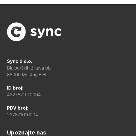
Sync d.o.o.
Blajburških žrtava bb
88000 Mostar, BiH
ID broj:
4227871010004
PDV broj:
227871010004
Upoznajte nas