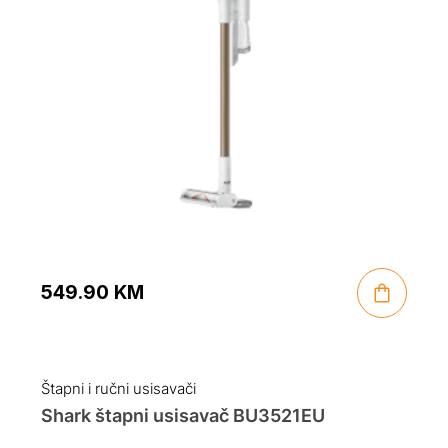
549.90
KM
Štapni i ručni usisavači
Shark štapni usisavač BU3521EU