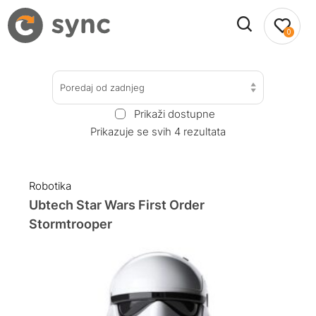
0
Poredaj od zadnjeg
Prikaži dostupne
Prikazuje se svih 4 rezultata
Robotika
Ubtech Star Wars First Order
Stormtrooper