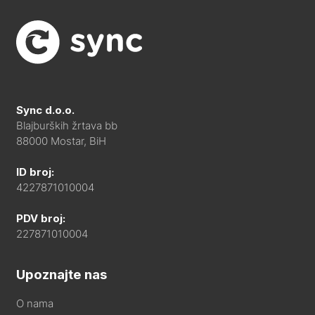
Sync d.o.o.
Blajburških žrtava bb
88000 Mostar, BiH
ID broj:
4227871010004
PDV broj:
227871010004
Upoznajte nas
O nama