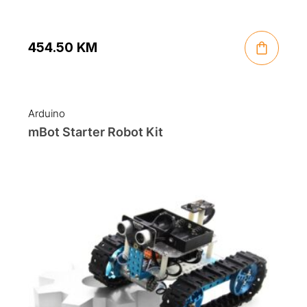
454.50
KM
Arduino
mBot Starter Robot Kit