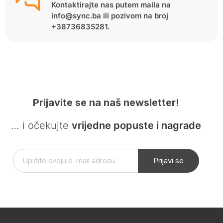
Kontaktirajte nas putem maila na
info@sync.ba ili pozivom na broj
+38736835281.
Prijavite se na naš newsletter!
… i očekujte
vrijedne popuste i nagrade
Prijavi se