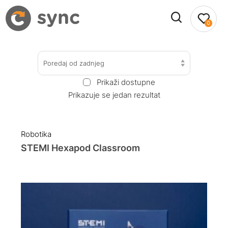
0
Poredaj od zadnjeg
Prikaži dostupne
Prikazuje se jedan rezultat
Robotika
STEMI Hexapod Classroom