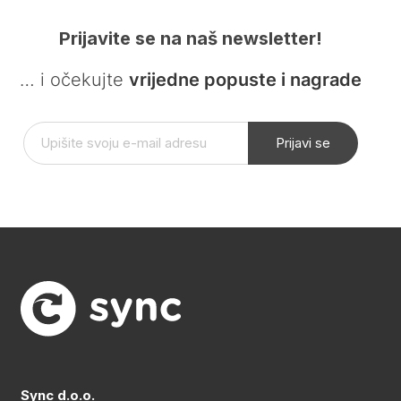
Prijavite se na naš newsletter!
… i očekujte
vrijedne popuste i nagrade
Prijavi se
Sync d.o.o.