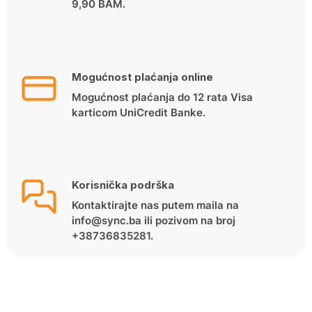
9,90 BAM.
Mogućnost plaćanja online
Mogućnost plaćanja do 12 rata Visa
karticom UniCredit Banke.
Korisnička podrška
Kontaktirajte nas putem maila na
info@sync.ba ili pozivom na broj
+38736835281.