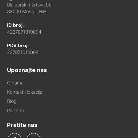
Blajburških žrtava bb
88000 Mostar, BiH
ID broj:
4227871010004
PDV broj:
227871010004
Upoznajte nas
O nama
Kontakt i lokacija
Blog
Partneri
Pratite nas