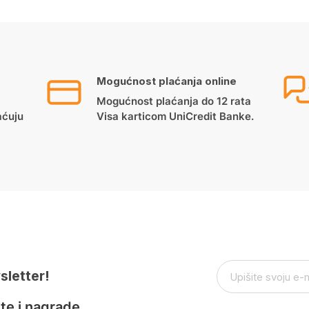
Mogućnost plaćanja online
Mogućnost plaćanja do 12 rata
aćuju
Visa karticom UniCredit Banke.
sletter!
te i nagrade