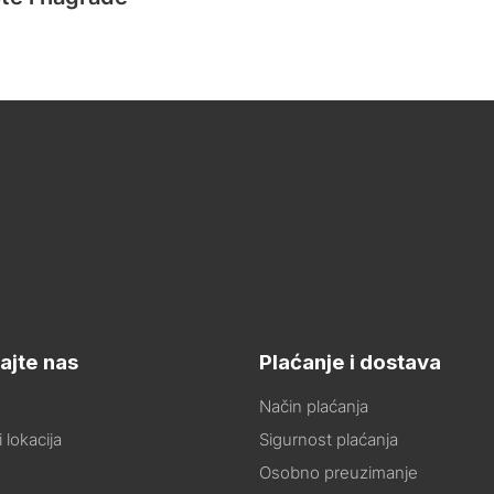
ajte nas
Plaćanje i dostava
Način plaćanja
 lokacija
Sigurnost plaćanja
Osobno preuzimanje