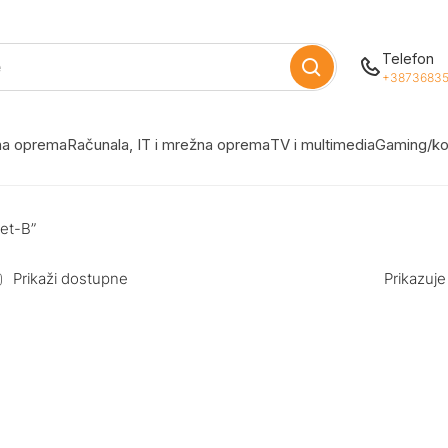
Telefon
+38736835
žna oprema
Računala, IT i mrežna oprema
TV i multimedia
Gaming/ko
ket-B”
Prikaži dostupne
Prikazuje