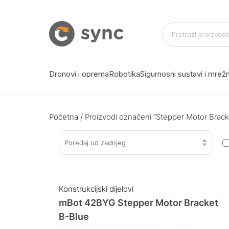
Dronovi i oprema
Robotika
Sigurnosni sustavi i mre
Početna
/ Proizvodi označeni “Stepper Motor Brac
Poredaj od zadnjeg
Konstrukcijski dijelovi
mBot 42BYG Stepper Motor Bracket
B-Blue