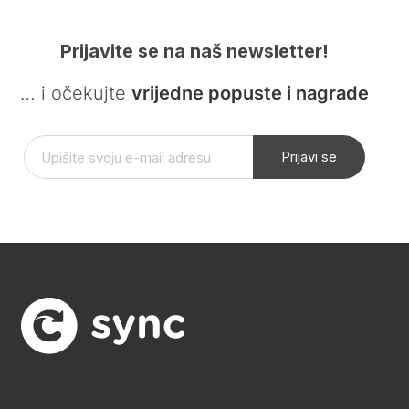
Prijavite se na naš newsletter!
… i očekujte
vrijedne popuste i nagrade
Prijavi se