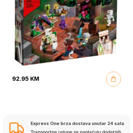
92.95
KM
Express One brza dostava unutar 24 sata
Transportne usluge se naplaćuju dodatnih