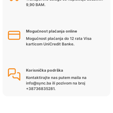
9,90 BAM.
Mogućnost plaćanja online
Mogućnost plaćanja do 12 rata Visa
karticom UniCredit Banke.
Korisnička podrška
Kontaktirajte nas putem maila na
info@sync.ba ili pozivom na broj
+38736835281.