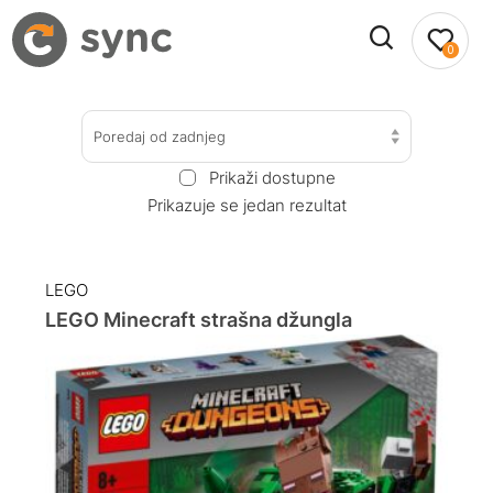
0
Poredaj od zadnjeg
Prikaži dostupne
Prikazuje se jedan rezultat
LEGO
LEGO Minecraft strašna džungla