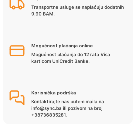
Transportne usluge se naplaćuju dodatnih
9,90 BAM.
Mogućnost plaćanja online
Mogućnost plaćanja do 12 rata Visa
karticom UniCredit Banke.
Korisnička podrška
Kontaktirajte nas putem maila na
info@sync.ba ili pozivom na broj
+38736835281.