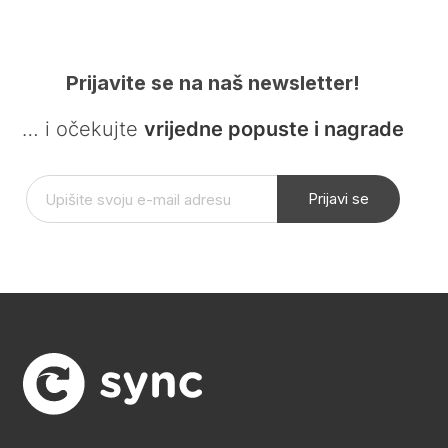
Prijavite se na naš newsletter!
… i očekujte
vrijedne popuste i nagrade
Prijavi se