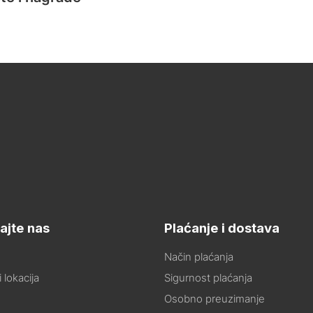
ajte nas
Plaćanje i dostava
Način plaćanja
 lokacija
Sigurnost plaćanja
Osobno preuzimanje