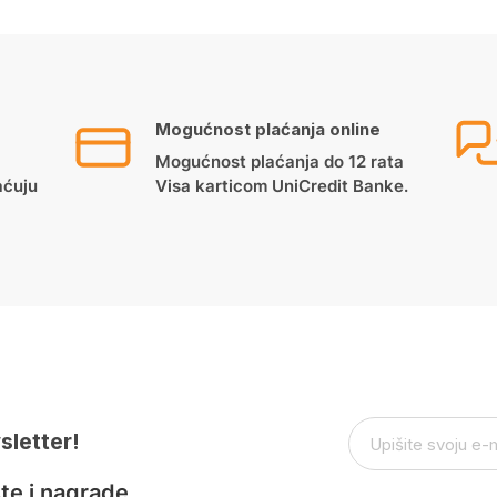
Mogućnost plaćanja online
Mogućnost plaćanja do 12 rata
aćuju
Visa karticom UniCredit Banke.
sletter!
te i nagrade