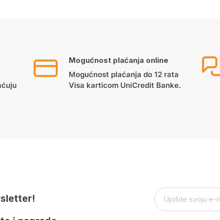
Mogućnost plaćanja online
Mogućnost plaćanja do 12 rata
aćuju
Visa karticom UniCredit Banke.
sletter!