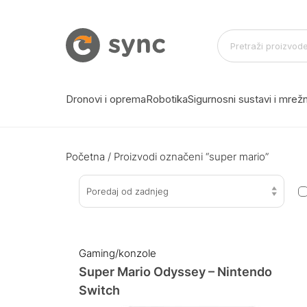
Dronovi i oprema
Robotika
Sigurnosni sustavi i mre
Početna
/ Proizvodi označeni “super mario”
Poredaj od zadnjeg
Gaming/konzole
Super Mario Odyssey – Nintendo
Switch