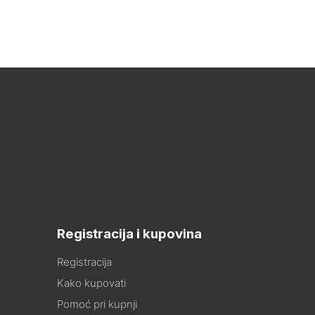
Registracija i kupovina
Registracija
Kako kupovati
Pomoć pri kupnji