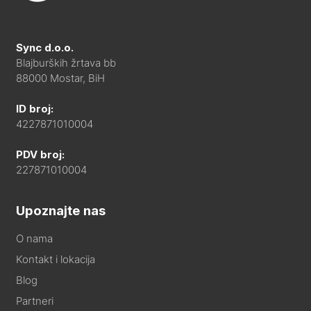
Sync d.o.o.
Blajburških žrtava bb
88000 Mostar, BiH
ID broj:
4227871010004
PDV broj:
227871010004
Upoznajte nas
O nama
Kontakt i lokacija
Blog
Partneri