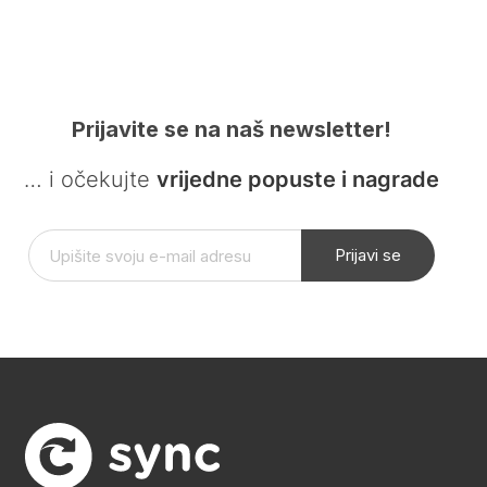
Prijavite se na naš newsletter!
… i očekujte
vrijedne popuste i nagrade
Prijavi se