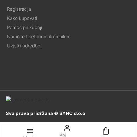
Registracija
Kako kupovati
Pomoć pri kupnji
Naručite telefonom ili emailom
Uvjeti i odredbe
Sva prava pridržana © SYNC d.o.o
Moj