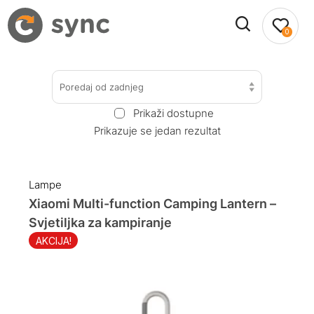
0
Poredaj od zadnjeg
Prikaži dostupne
Prikazuje se jedan rezultat
Lampe
Xiaomi Multi-function Camping Lantern –
Svjetiljka za kampiranje
AKCIJA!