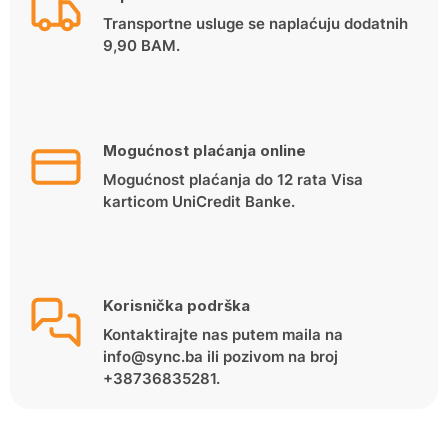
Transportne usluge se naplaćuju dodatnih
9,90 BAM.
Mogućnost plaćanja online
Mogućnost plaćanja do 12 rata Visa
karticom UniCredit Banke.
Korisnička podrška
Kontaktirajte nas putem maila na
info@sync.ba ili pozivom na broj
+38736835281.