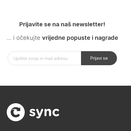
Prijavite se na naš newsletter!
… i očekujte
vrijedne popuste i nagrade
Prijavi se