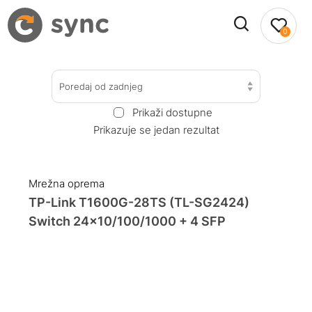
0
Poredaj od zadnjeg
Prikaži dostupne
Prikazuje se jedan rezultat
Mrežna oprema
TP-Link T1600G-28TS (TL-SG2424)
Switch 24×10/100/1000 + 4 SFP