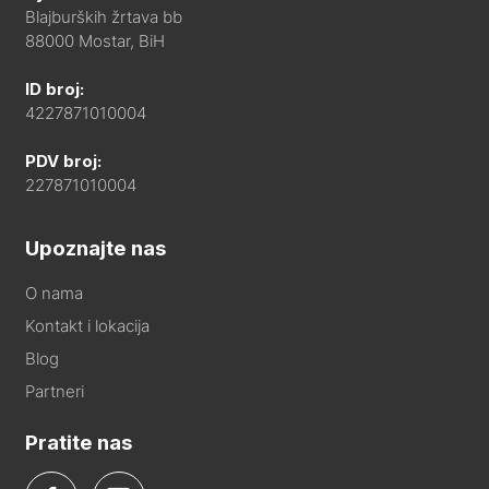
Blajburških žrtava bb
88000 Mostar, BiH
ID broj:
4227871010004
PDV broj:
227871010004
Upoznajte nas
O nama
Kontakt i lokacija
Blog
Partneri
Pratite nas