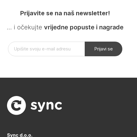
Prijavite se na naš newsletter!
… i očekujte
vrijedne popuste i nagrade
Prijavi se
Sync d.o.o.