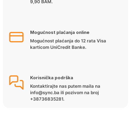
9,90 BAM.
Mogućnost plaćanja online
Mogućnost plaćanja do 12 rata Visa
karticom UniCredit Banke.
Korisnička podrška
Kontaktirajte nas putem maila na
info@sync.ba ili pozivom na broj
+38736835281.