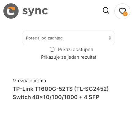
0
Poredaj od zadnjeg
Prikaži dostupne
Prikazuje se jedan rezultat
Mrežna oprema
TP-Link T1600G-52TS (TL-SG2452)
Switch 48×10/100/1000 + 4 SFP