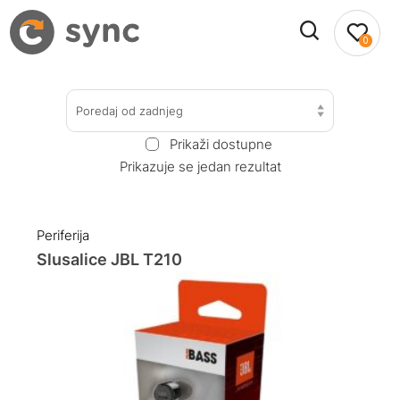
0
Poredaj od zadnjeg
Prikaži dostupne
Prikazuje se jedan rezultat
Periferija
Slusalice JBL T210