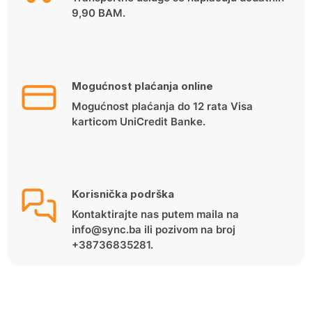
9,90 BAM.
Mogućnost plaćanja online
Mogućnost plaćanja do 12 rata Visa
karticom UniCredit Banke.
Korisnička podrška
Kontaktirajte nas putem maila na
info@sync.ba ili pozivom na broj
+38736835281.