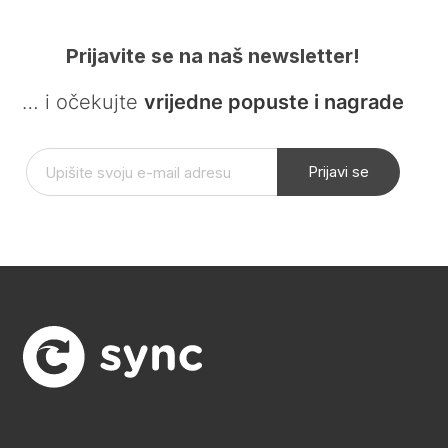
Prijavite se na naš newsletter!
… i očekujte
vrijedne popuste i nagrade
Prijavi se