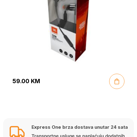
59.00
KM
Express One brza dostava unutar 24 sata
Transportne usluge se naplaćuju dodatnih