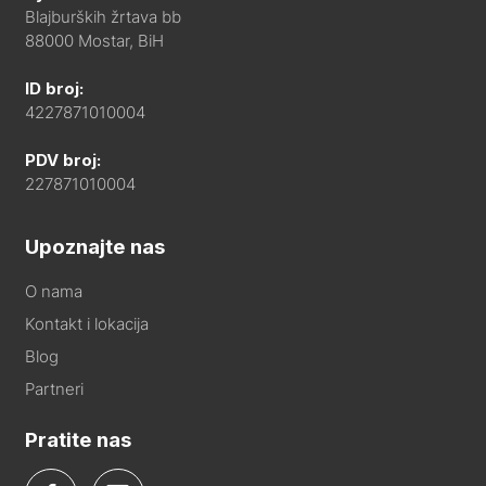
Blajburških žrtava bb
88000 Mostar, BiH
ID broj:
4227871010004
PDV broj:
227871010004
Upoznajte nas
O nama
Kontakt i lokacija
Blog
Partneri
Pratite nas