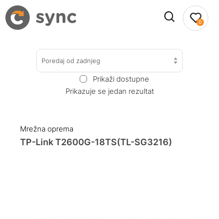
0
Poredaj od zadnjeg
Prikaži dostupne
Prikazuje se jedan rezultat
Mrežna oprema
TP-Link T2600G-18TS(TL-SG3216)