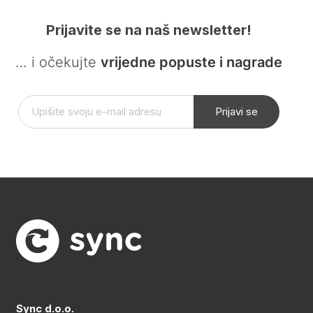
Prijavite se na naš newsletter!
… i očekujte
vrijedne popuste i nagrade
Prijavi se
Sync d.o.o.