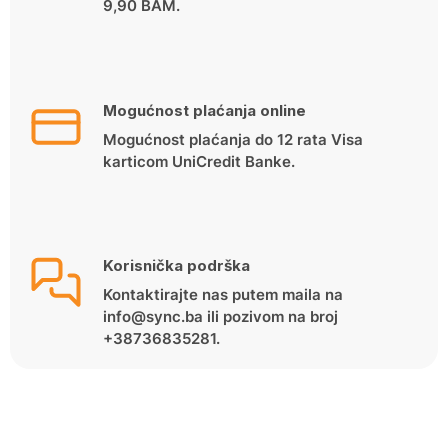
9,90 BAM.
Mogućnost plaćanja online
Mogućnost plaćanja do 12 rata Visa
karticom UniCredit Banke.
Korisnička podrška
Kontaktirajte nas putem maila na
info@sync.ba ili pozivom na broj
+38736835281.