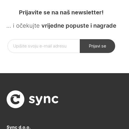
Prijavite se na naš newsletter!
… i očekujte
vrijedne popuste i nagrade
Prijavi se
Sync d.o.o.