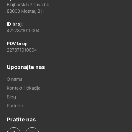
Blajburških žrtava bb
88000 Mostar, BiH
ID broj:
4227871010004
PDV broj:
227871010004
Upoznajte nas
O nama
Kontakt i lokacija
Blog
Partneri
Pratite nas