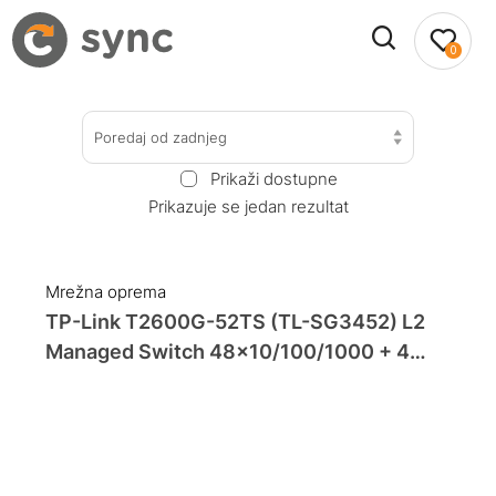
0
Poredaj od zadnjeg
Prikaži dostupne
Prikazuje se jedan rezultat
Mrežna oprema
TP-Link T2600G-52TS (TL-SG3452) L2
Managed Switch 48×10/100/1000 + 4
SFP