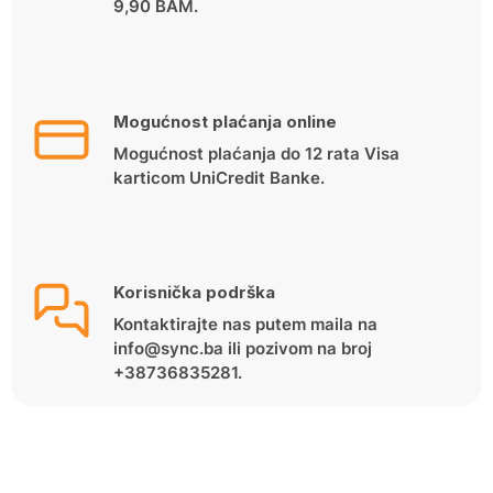
9,90 BAM.
Mogućnost plaćanja online
Mogućnost plaćanja do 12 rata Visa
karticom UniCredit Banke.
Korisnička podrška
Kontaktirajte nas putem maila na
info@sync.ba ili pozivom na broj
+38736835281.