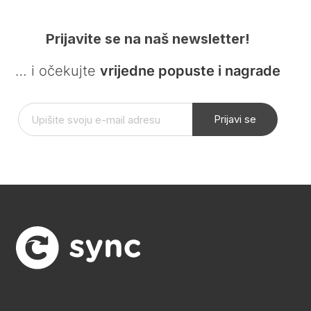
Prijavite se na naš newsletter!
… i očekujte
vrijedne popuste i nagrade
Prijavi se