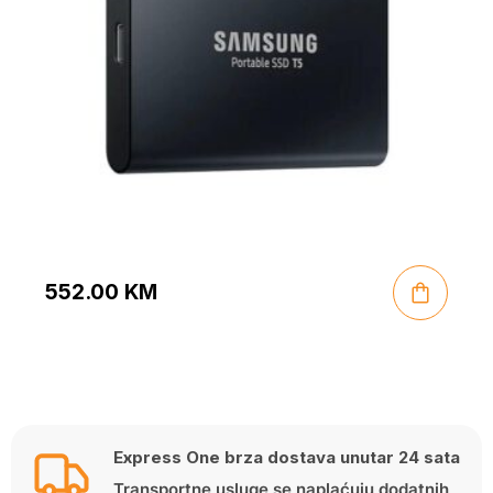
552.00
KM
Express One brza dostava unutar 24 sata
Transportne usluge se naplaćuju dodatnih