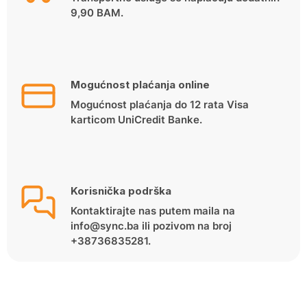
9,90 BAM.
Mogućnost plaćanja online
Mogućnost plaćanja do 12 rata Visa
karticom UniCredit Banke.
Korisnička podrška
Kontaktirajte nas putem maila na
info@sync.ba ili pozivom na broj
+38736835281.