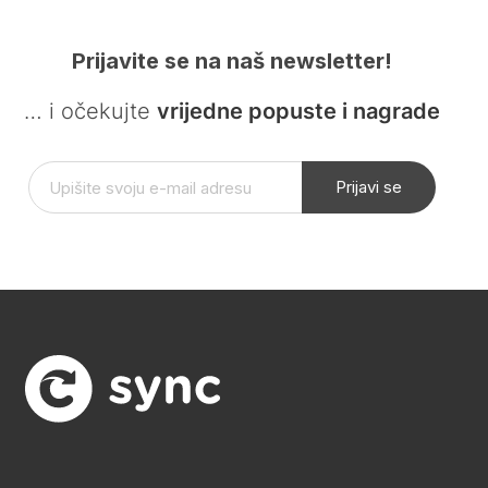
Prijavite se na naš newsletter!
… i očekujte
vrijedne popuste i nagrade
Prijavi se