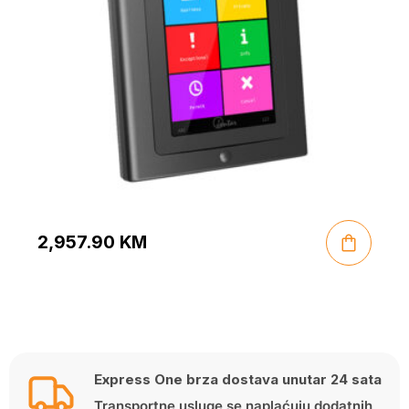
2,957.90
KM
Express One brza dostava unutar 24 sata
Transportne usluge se naplaćuju dodatnih