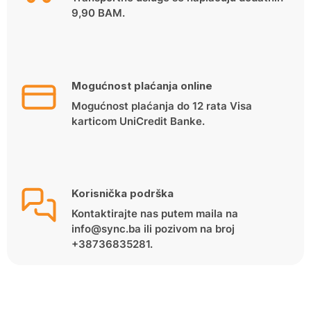
9,90 BAM.
Mogućnost plaćanja online
Mogućnost plaćanja do 12 rata Visa
karticom UniCredit Banke.
Korisnička podrška
Kontaktirajte nas putem maila na
info@sync.ba ili pozivom na broj
+38736835281.