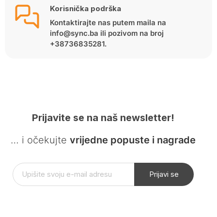
Korisnička podrška
Kontaktirajte nas putem maila na
info@sync.ba ili pozivom na broj
+38736835281.
Prijavite se na naš newsletter!
… i očekujte
vrijedne popuste i nagrade
Prijavi se