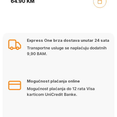
64.90
KM
Express One brza dostava unutar 24 sata
Transportne usluge se naplaćuju dodatnih
9,90 BAM.
Mogućnost plaćanja online
Mogućnost plaćanja do 12 rata Visa
karticom UniCredit Banke.