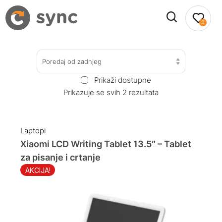
0
Poredaj od zadnjeg
Prikaži dostupne
Prikazuje se svih 2 rezultata
Laptopi
Xiaomi LCD Writing Tablet 13.5″ – Tablet
za pisanje i crtanje
AKCIJA!