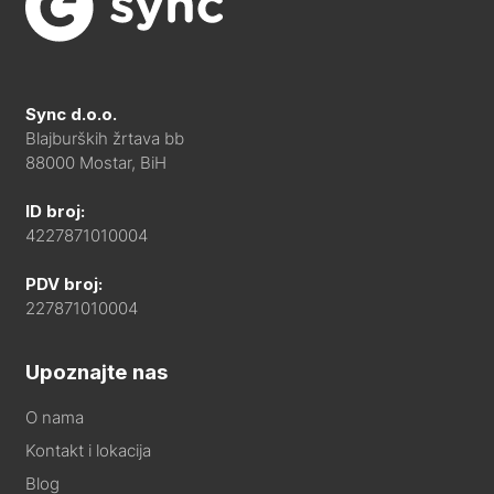
Sync d.o.o.
Blajburških žrtava bb
88000 Mostar, BiH
ID broj:
4227871010004
PDV broj:
227871010004
Upoznajte nas
O nama
Kontakt i lokacija
Blog