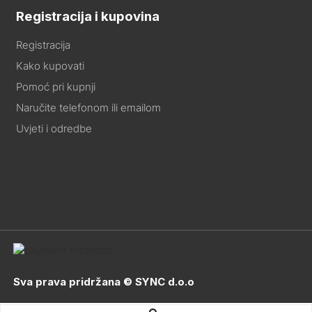
Registracija i kupovina
Registracija
Kako kupovati
Pomoć pri kupnji
Naručite telefonom ili emailom
Uvjeti i odredbe
Sva prava pridržana © SYNC d.o.o