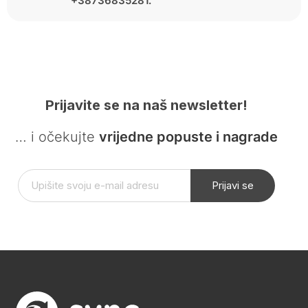
+38736835281.
Prijavite se na naš newsletter!
… i očekujte
vrijedne popuste i nagrade
Prijavi se