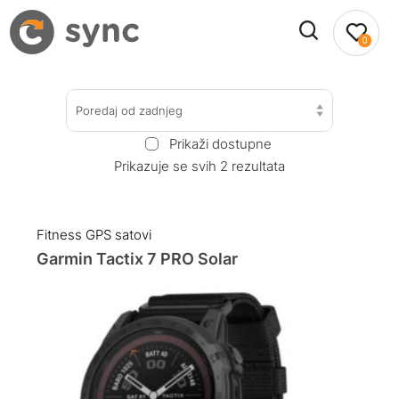
0
Poredaj od zadnjeg
Prikaži dostupne
Prikazuje se svih 2 rezultata
Fitness GPS satovi
Garmin Tactix 7 PRO Solar