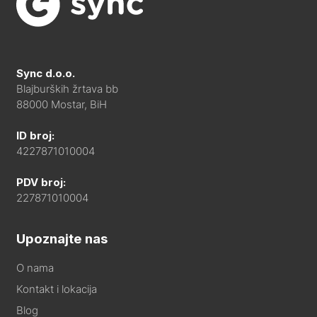
Sync d.o.o.
Blajburških žrtava bb
88000 Mostar, BiH
ID broj:
4227871010004
PDV broj:
227871010004
Upoznajte nas
O nama
Kontakt i lokacija
Blog