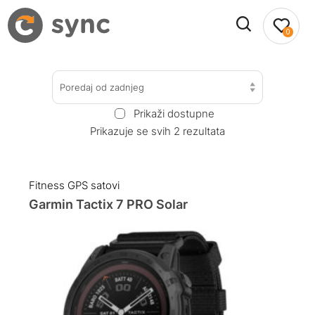
0
Poredaj od zadnjeg
Prikaži dostupne
Prikazuje se svih 2 rezultata
Fitness GPS satovi
Garmin Tactix 7 PRO Solar