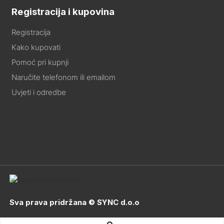
Registracija i kupovina
Registracija
Kako kupovati
Pomoć pri kupnji
Naručite telefonom ili emailom
Uvjeti i odredbe
Sva prava pridržana © SYNC d.o.o