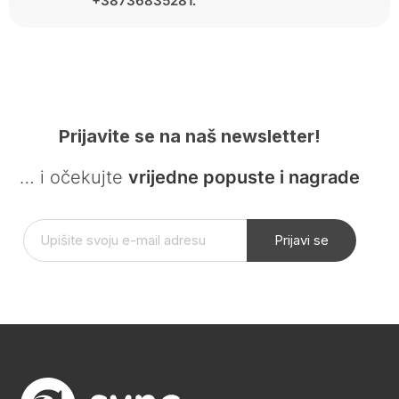
+38736835281.
Prijavite se na naš newsletter!
… i očekujte
vrijedne popuste i nagrade
Prijavi se