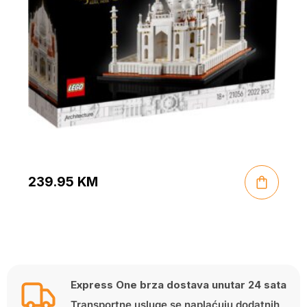
239.95
KM
Express One brza dostava unutar 24 sata
Transportne usluge se naplaćuju dodatnih