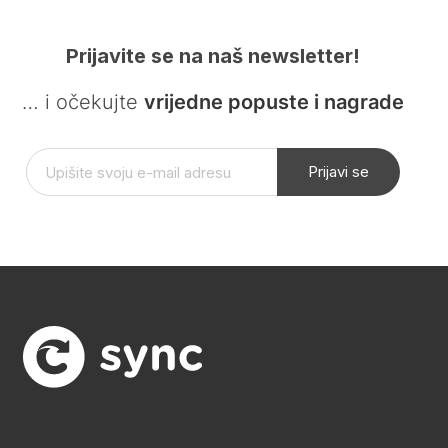
Prijavite se na naš newsletter!
… i očekujte
vrijedne popuste i nagrade
Prijavi se