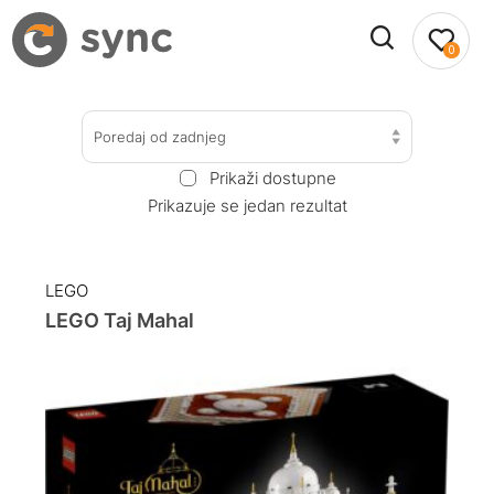
0
Poredaj od zadnjeg
Prikaži dostupne
Prikazuje se jedan rezultat
LEGO
LEGO Taj Mahal