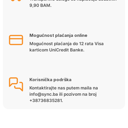
9,90 BAM.
Mogućnost plaćanja online
Mogućnost plaćanja do 12 rata Visa
karticom UniCredit Banke.
Korisnička podrška
Kontaktirajte nas putem maila na
info@sync.ba ili pozivom na broj
+38736835281.