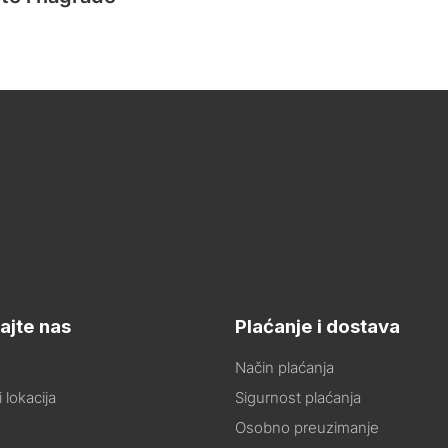
ajte nas
Plaćanje i dostava
Način plaćanja
 lokacija
Sigurnost plaćanja
Osobno preuzimanje