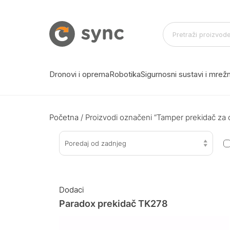
Dronovi i oprema
Robotika
Sigurnosni sustavi i mre
Početna
/ Proizvodi označeni “Tamper prekidač za 
Poredaj od zadnjeg
Dodaci
Paradox prekidač TK278