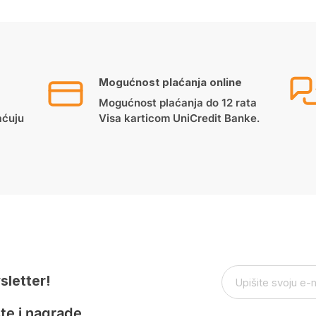
Mogućnost plaćanja online
Mogućnost plaćanja do 12 rata
aćuju
Visa karticom UniCredit Banke.
sletter!
te i nagrade